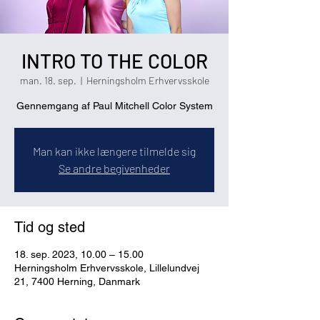
INTRO TO THE COLOR
man. 18. sep.
  |  
Herningsholm Erhvervsskole
Gennemgang af Paul Mitchell Color System
Man kan ikke længere tilmelde sig
Se andre begivenheder
Tid og sted
18. sep. 2023, 10.00 – 15.00
Herningsholm Erhvervsskole, Lillelundvej
21, 7400 Herning, Danmark