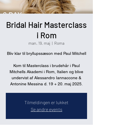
Bridal Hair Masterclass
i Rom
man. 19. maj
  |  
Roma
Bliv klar til bryllupssæson med Paul Mitchell
Kom til Masterclass i brudehår i Paul
Mitchells Akademi i Rom, Italien og blive
undervist af Alessandro Iannaccone &
Antonine Messina d. 19 + 20. maj 2025.
Tilmeldingen er lukket
Se andre events